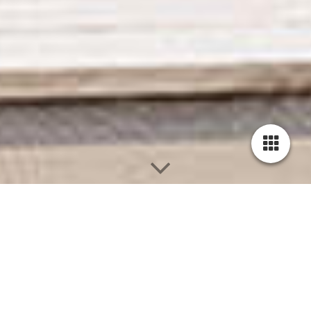
Sonnenschutz nach Maß!
SRS bietet
Markisen: