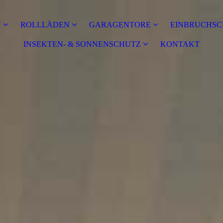
N
ROLLLÄDEN
GARAGENTORE
EINBRUCHSC
INSEKTEN- & SONNENSCHUTZ
KONTAKT