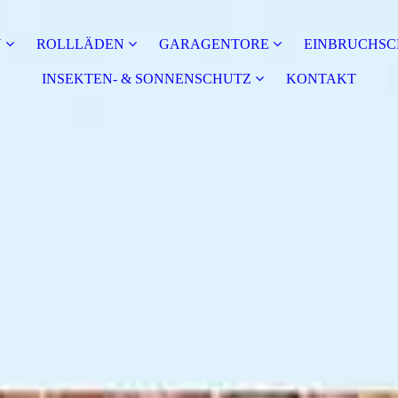
N
ROLLLÄDEN
GARAGENTORE
EINBRUCHSC
INSEKTEN- & SONNENSCHUTZ
KONTAKT