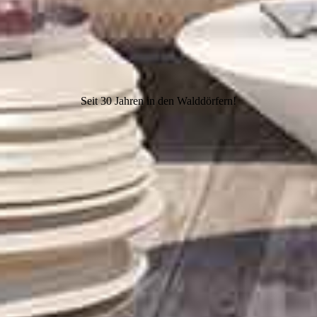
Seit 30 Jahren in den Walddörfern!