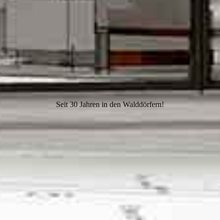
Seit 30 Jahren in den Walddörfern!