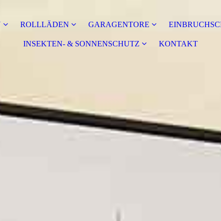
N
ROLLLÄDEN
GARAGENTORE
EINBRUCHSC
INSEKTEN- & SONNENSCHUTZ
KONTAKT